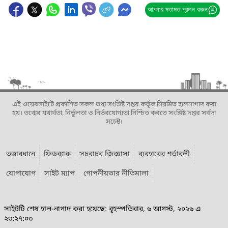
আপনার মতামত প্রদান করুন
এই ওয়েবসাইটে প্রকাশিত সকল তথ্য সংশ্লিষ্ট দপ্তর কর্তৃক নিয়মিত হালনাগাদ করা
হয়। তথ্যের যথার্থতা, নির্ভুলতা ও নির্ভরযোগ্যতা নিশ্চিত করতে সংশ্লিষ্ট দপ্তর সর্বদা
সচেষ্ট।
তত্তাবধানে
ফিডব্যাক
সচরাচর জিজ্ঞাসা
ব্যবহারের শর্তাবলী
যোগাযোগ
সাইট ম্যাপ
গোপনীয়তার নীতিমালা
সাইটটি শেষ হাল-নাগাদ করা হয়েছে: বৃহস্পতিবার, ৬ আগস্ট, ২০২৬ এ
২৩:২৭:০৩