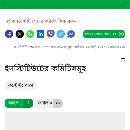
এই কনটেন্টটি শেয়ার করতে ক্লিক করুন
আপনার মতামত প্রদান করুন
কনটেন্টটি শেষ হাল-নাগাদ করা হয়েছে: বৃহস্পতিবার, ১২ মার্চ, ২০২৬ এ ০৪:৪২ PM
ইনস্টিটিউটের কমিটিসমূহ
কন্টেন্ট: পাতা
ফাইল ১
ফাইল ২